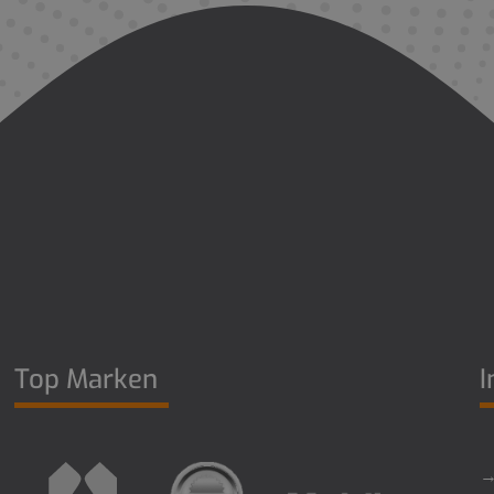
Top Marken
I