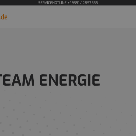
SERVICEHOTLINE +49351 / 2857555
TEAM ENERGIE