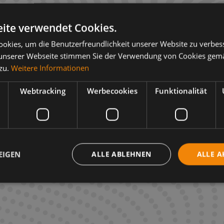
ite verwendet Cookies.
okies, um die Benutzerfreundlichkeit unserer Website zu verbes
unserer Webseite stimmen Sie der Verwendung von Cookies gem
 zu.
Weitere Informationen
Webtracking
Werbecookies
Funktionalität
EIGEN
ALLE ABLEHNEN
ALLE A