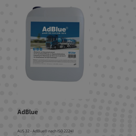
AdBlue
AUS 32 - AdBlue® nach ISO 22241