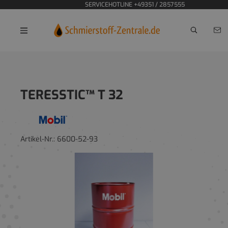
SERVICEHOTLINE +49351 / 2857555
Home
TERESSTIC™ T 32
Artikel-Nr.:
6600-52-93