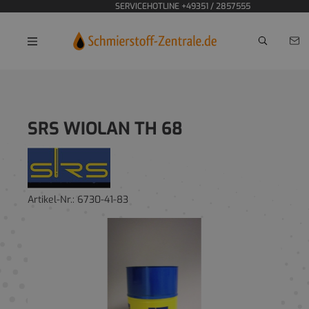
SERVICEHOTLINE +49351 / 2857555
Home
SRS WIOLAN TH 68
Artikel-Nr.:
6730-41-83