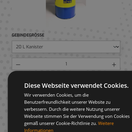
GEBINDEGRÖSSE
Preis anfragen
Diese Webseite verwendet Cookies.
AUF ANFRAGELISTE
Wir verwenden Cookies, um die
Benutzerfreundlichkeit unserer Website zu
verbessern. Durch die weitere Nutzung unserer
Webseite stimmen Sie der Verwendung von Cookies
gemäß unserer Cookie-Richtlinie zu.
Weitere
Beschreibung
Informationen