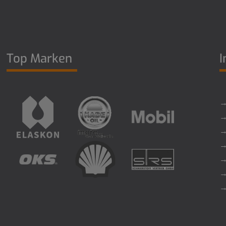
Top Marken
I