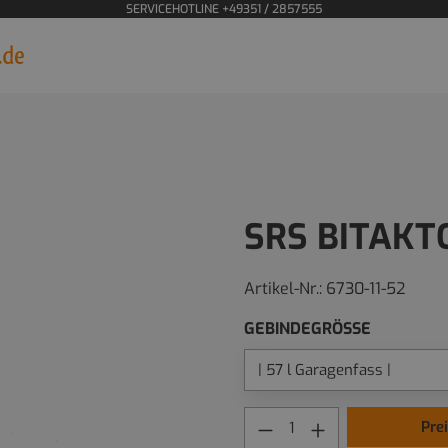
SERVICEHOTLINE +49351 / 2857555
SRS BITAKT
Artikel-Nr.:
6730-11-52
GEBINDEGRÖSSE
Pre