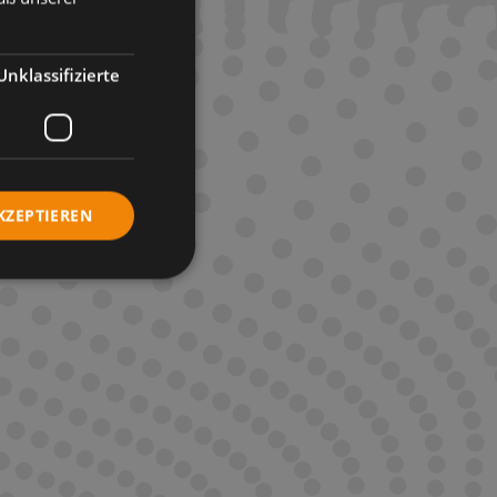
Unklassifizierte
KZEPTIEREN