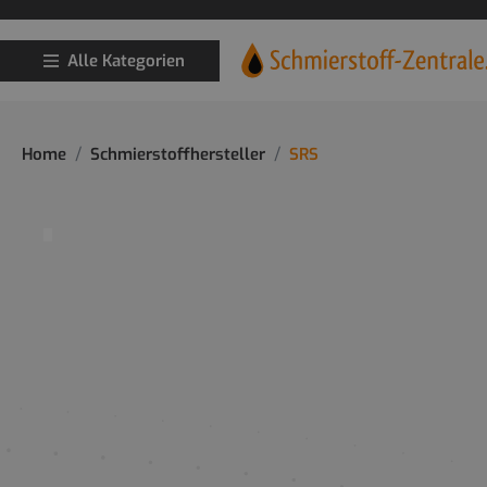
Alle Kategorien
Home
Schmierstoffhersteller
SRS