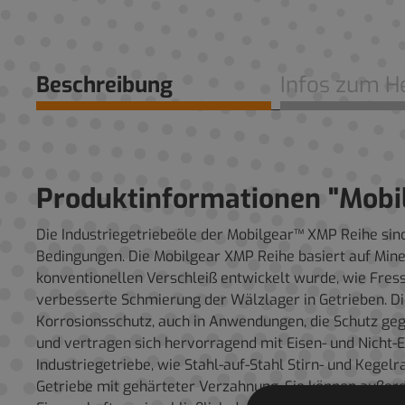
Beschreibung
Infos zum He
Produktinformationen "Mobi
Die Industriegetriebeöle der Mobilgear™ XMP Reihe si
Bedingungen. Die Mobilgear XMP Reihe basiert auf Min
konventionellen Verschleiß entwickelt wurde, wie Fress
verbesserte Schmierung der Wälzlager in Getrieben. D
Korrosionsschutz, auch in Anwendungen, die Schutz gege
und vertragen sich hervorragend mit Eisen- und Nicht-
Industriegetriebe, wie Stahl-auf-Stahl Stirn- und Kegel
Getriebe mit gehärteter Verzahnung. Sie können außerd