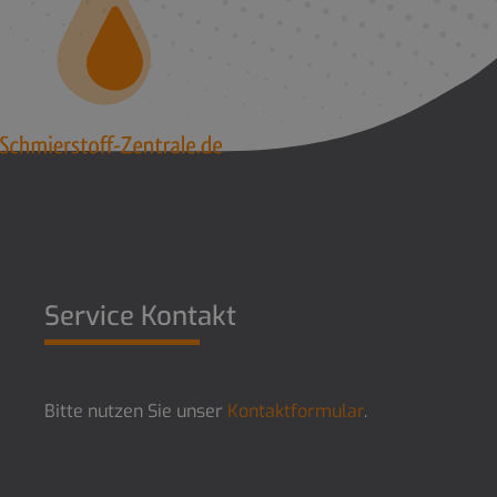
Service Kontakt
Bitte nutzen Sie unser
Kontaktformular
.