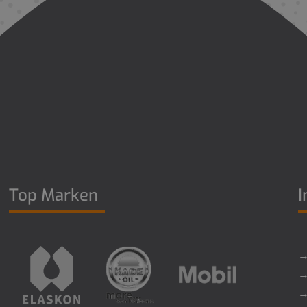
Top Marken
I