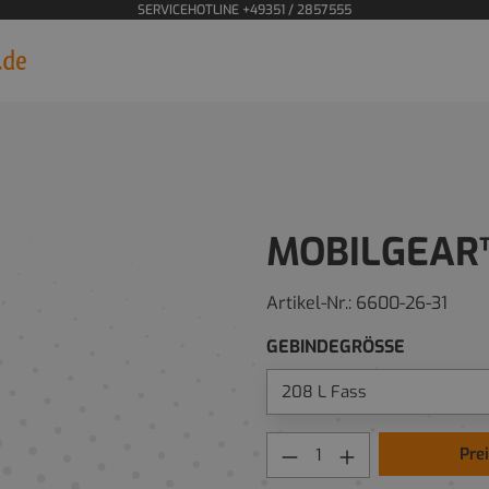
SERVICEHOTLINE +49351 / 2857555
MOBILGEAR
Artikel-Nr.:
6600-26-31
GEBINDEGRÖSSE
Pre