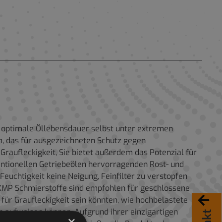
d optimale Öllebensdauer selbst unter extremen
m, das für ausgezeichneten Schutz gegen
raufleckigkeit, Sie bietet außerdem das Potenzial für
ntionellen Getriebeölen hervorragenden Rost- und
euchtigkeit keine Neigung, Feinfilter zu verstopfen
 XMP Schmierstoffe sind empfohlen für geschlossene
 für Graufleckigkeit sein könnten, wie hochbelastete
 aufweisen können. Aufgrund ihrer einzigartigen
×