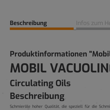
Beschreibung
Infos zum He
Produktinformationen "Mobil
MOBIL VACUOLIN
Circulating Oils
Beschreibung
Schmieröle hoher Qualität, die speziell für die Sch