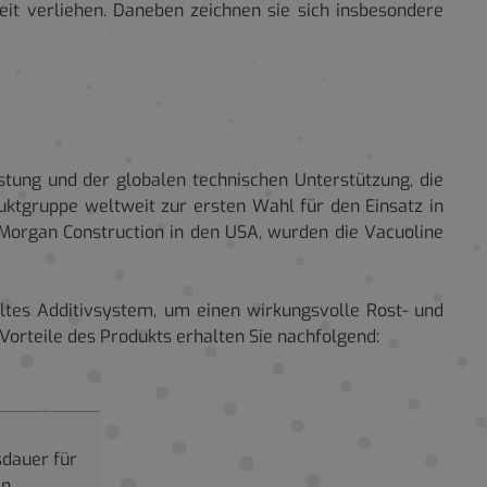
it verliehen. Daneben zeichnen sie sich insbesondere
tung und der globalen technischen Unterstützung, die
uktgruppe weltweit zur ersten Wahl für den Einsatz in
organ Construction in den USA, wurden die Vacuoline
ltes Additivsystem, um einen wirkungsvolle Rost- und
Vorteile des Produkts erhalten Sie nachfolgend:
dauer für
en