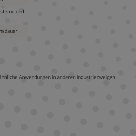
ysteme und
ensdauer
r ähnliche Anwendungen in anderen Industriezweigen