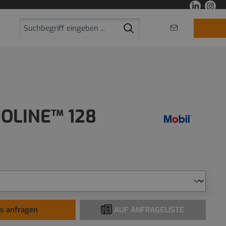
OLINE™ 128
is anfragen
AUF ANFRAGELISTE