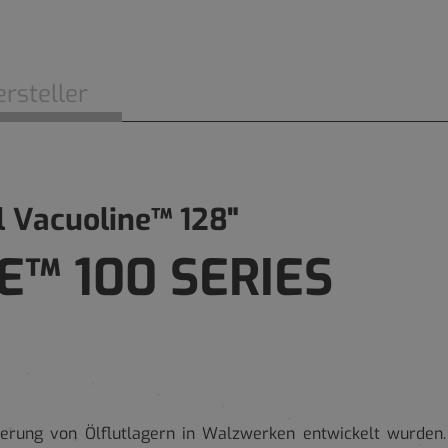
rsteller
 Vacuoline™ 128"
E™ 100 SERIES
mierung von Ölflutlagern in Walzwerken entwickelt wurde