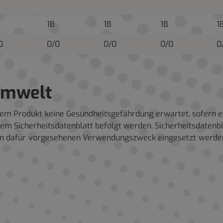
1B
1B
1B
1
0
0/0
0/0
0/0
0
 Umwelt
esem Produkt keine Gesundheitsgefährdung erwartet, sofer
 Sicherheitsdatenblatt befolgt werden. Sicherheitsdatenblä
r den dafür vorgesehenen Verwendungszweck eingesetzt werde