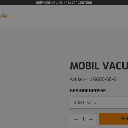
SERVICEHOTLINE +49351 / 2857555
MOBIL VACU
Artikel-Nr.:
6600-58-61
GEBINDEGRÖSSE
Pre