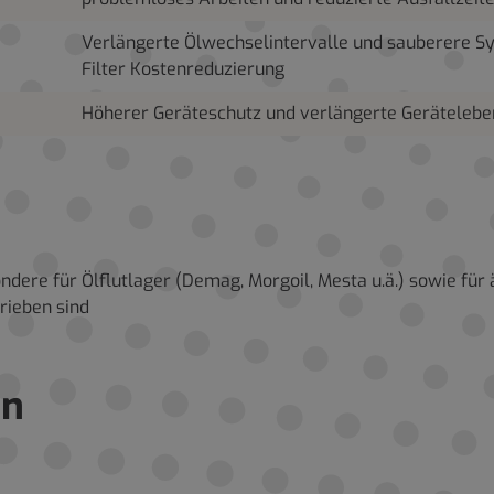
Verlängerte Ölwechselintervalle und sauberere S
Filter Kostenreduzierung
Höherer Geräteschutz und verlängerte Geräteleb
dere für Ölflutlager (Demag, Morgoil, Mesta u.ä.) sowie fü
rieben sind
en