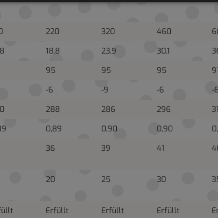
0
220
320
460
6
,8
18,8
23,9
30,1
3
95
95
95
9
-6
-9
-6
-
0
288
286
296
3
89
0,89
0,90
0,90
0
36
39
41
4
20
25
30
3
füllt
Erfüllt
Erfüllt
Erfüllt
E