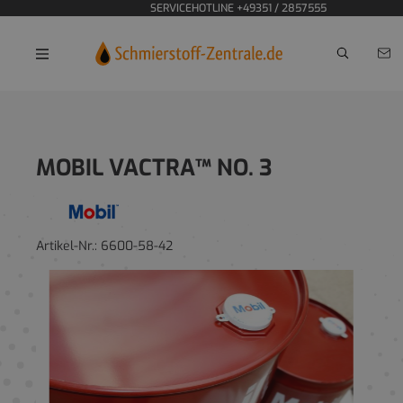
SERVICEHOTLINE +49351 / 2857555
Home
MOBIL VACTRA™ NO. 3
Artikel-Nr.:
6600-58-42