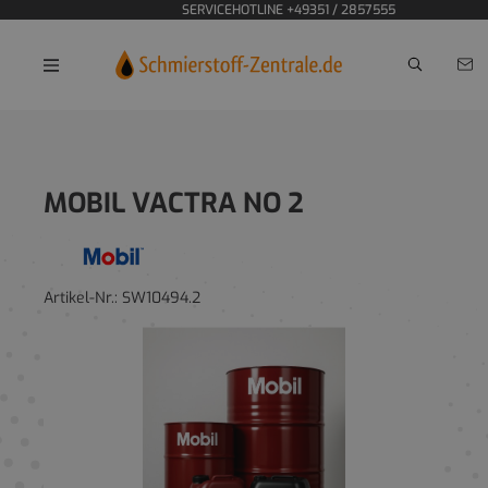
SERVICEHOTLINE +49351 / 2857555
Home
MOBIL VACTRA NO 2
Artikel-Nr.:
SW10494.2