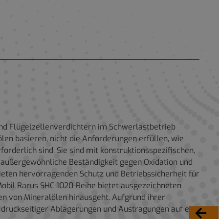
und Flügelzellenverdichtern im Schwerlastbetrieb
len basieren, nicht die Anforderungen erfüllen, wie
derlich sind. Sie sind mit konstruktionsspezifischen,
e außergewöhnliche Beständigkeit gegen Oxidation und
bieten hervorragenden Schutz und Betriebssicherheit für
 Mobil Rarus SHC 1020-Reihe bietet ausgezeichneten
en von Mineralölen hinausgeht. Aufgrund ihrer
 druckseitiger Ablagerungen und Austragungen auf ein