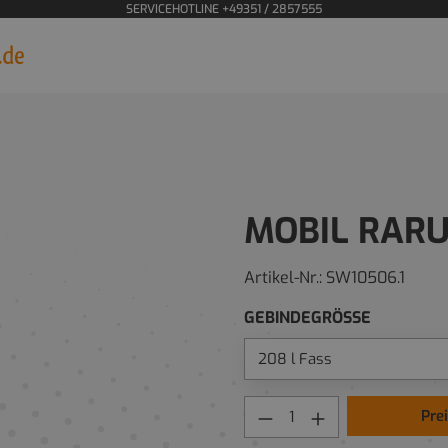
SERVICEHOTLINE +49351 / 2857555
MOBIL RARU
Artikel-Nr.:
SW10506.1
GEBINDEGRÖSSE
Pre