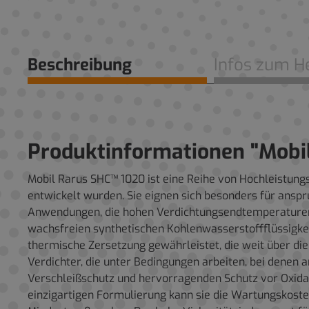
Beschreibung
Infos zum He
Produktinformationen "Mobi
Mobil Rarus SHC™ 1020 ist eine Reihe von Hochleistungs
entwickelt wurden. Sie eignen sich besonders für anspr
Anwendungen, die hohen Verdichtungsendtemperaturen au
wachsfreien synthetischen Kohlenwasserstoffflüssigke
thermische Zersetzung gewährleistet, die weit über die
Verdichter, die unter Bedingungen arbeiten, bei denen 
Verschleißschutz und hervorragenden Schutz vor Oxidat
einzigartigen Formulierung kann sie die Wartungskost