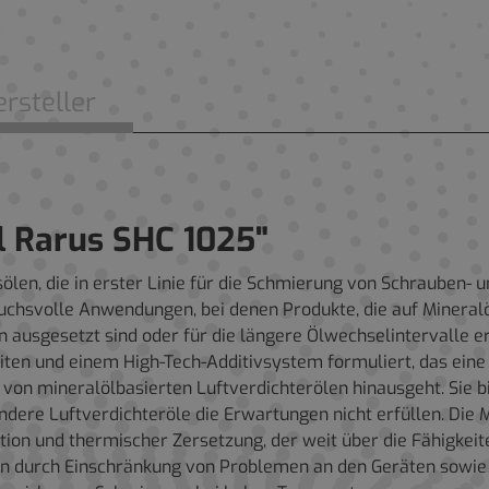
rsteller
l Rarus SHC 1025"
ölen, die in erster Linie für die Schmierung von Schrauben- 
uchsvolle Anwendungen, bei denen Produkte, die auf Mineralö
sgesetzt sind oder für die längere Ölwechselintervalle erfor
iten und einem High-Tech-Additivsystem formuliert, das ein
 von mineralölbasierten Luftverdichterölen hinausgeht. Sie 
andere Luftverdichteröle die Erwartungen nicht erfüllen. Die
ion und thermischer Zersetzung, der weit über die Fähigkeit
en durch Einschränkung von Problemen an den Geräten sowie