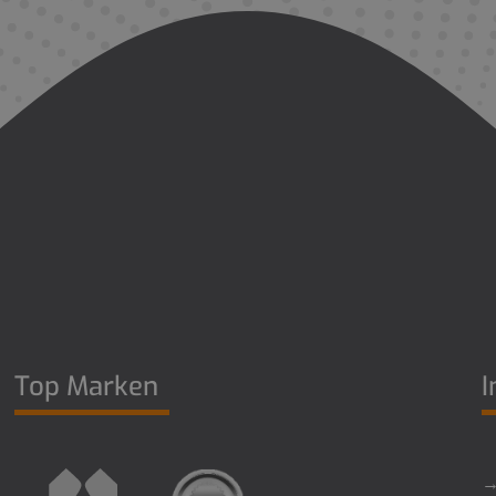
Top Marken
I