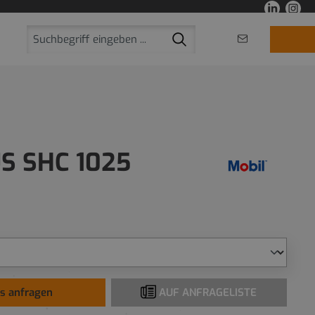
S SHC 1025
is anfragen
AUF ANFRAGELISTE