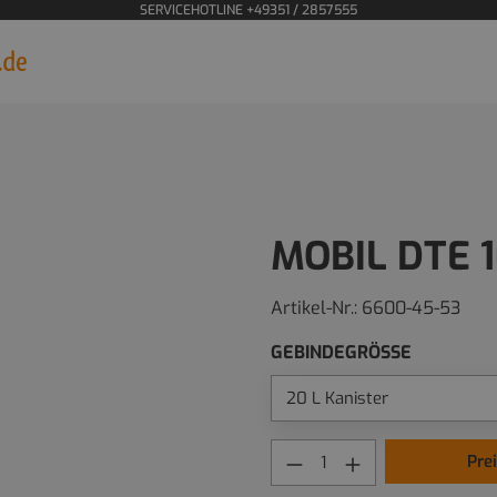
SERVICEHOTLINE +49351 / 2857555
MOBIL DTE 
Artikel-Nr.:
6600-45-53
GEBINDEGRÖSSE
Pre