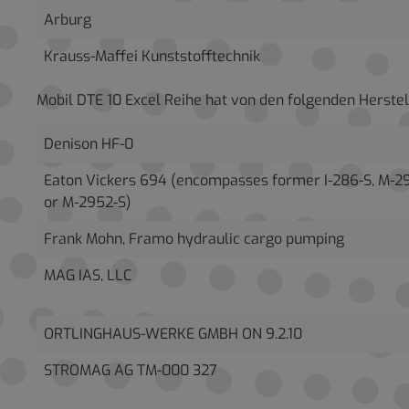
Arburg
Krauss-Maffei Kunststofftechnik
Mobil DTE 10 Excel Reihe hat von den folgenden Herst
Denison HF-0
Eaton Vickers 694 (encompasses former I-286-S, M-2
or M-2952-S)
Frank Mohn, Framo hydraulic cargo pumping
MAG IAS, LLC
ORTLINGHAUS-WERKE GMBH ON 9.2.10
STROMAG AG TM-000 327