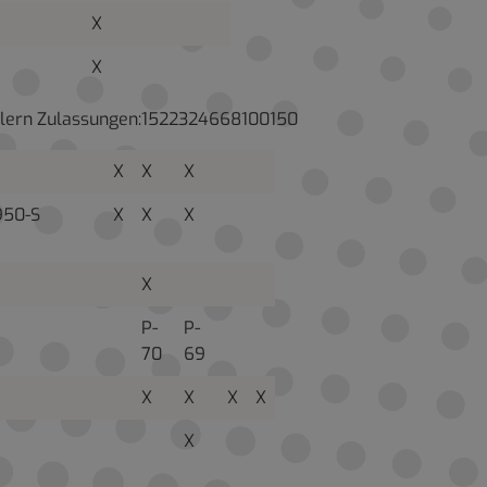
X
X
ellern Zulassungen:1522324668100150
X
X
X
950-S
X
X
X
X
P-
P-
70
69
X
X
X
X
X