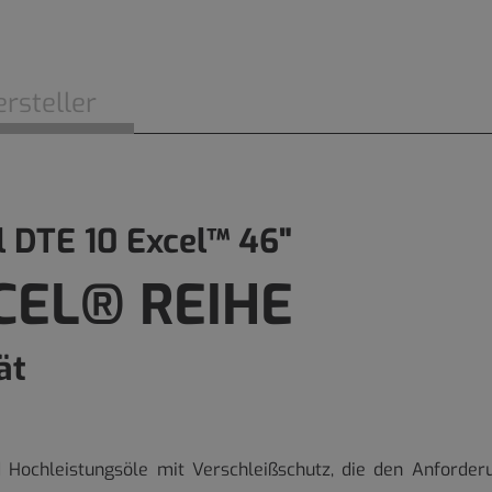
rsteller
 DTE 10 Excel™ 46"
CEL® REIHE
ät
 Hochleistungsöle mit Verschleißschutz, die den Anforde