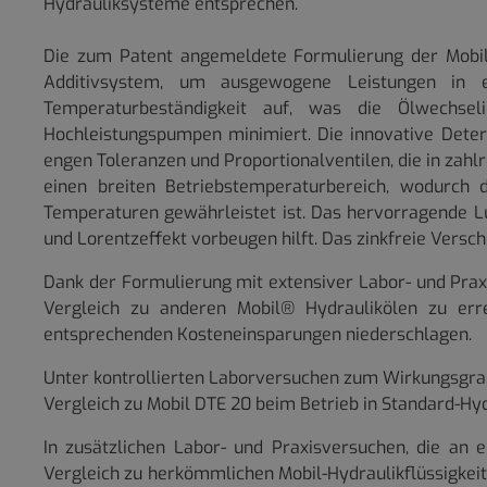
Hydrauliksysteme entsprechen.
Die zum Patent angemeldete Formulierung der Mobil 
Additivsystem, um ausgewogene Leistungen in e
Temperaturbeständigkeit auf, was die Ölwechse
Hochleistungspumpen minimiert. Die innovative Dete
engen Toleranzen und Proportionalventilen, die in zah
einen breiten Betriebstemperaturbereich, wodurch
Temperaturen gewährleistet ist. Das hervorragende L
und Lorentzeffekt vorbeugen hilft. Das zinkfreie Versc
Dank der Formulierung mit extensiver Labor- und Prax
Vergleich zu anderen Mobil® Hydraulikölen zu err
entsprechenden Kosteneinsparungen niederschlagen.
Unter kontrollierten Laborversuchen zum Wirkungsgrad
Vergleich zu Mobil DTE 20 beim Betrieb in Standard-Hyd
In zusätzlichen Labor- und Praxisversuchen, die an
Vergleich zu herkömmlichen Mobil-Hydraulikflüssigkei