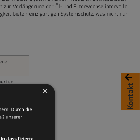
 zur Verlängerung der Öl- und Filterwechselintervalle
gkeit bieten einzigartigen Systemschutz, was nicht nur
zere
ierten
Kontakt
×
sern. Durch die
äß unserer
Unklassifizierte