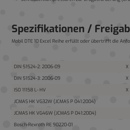
Spezifikationen / Freiga
Mobil DTE 10 Excel Reihe erfüllt oder übertrifft die 
DIN 51524-2: 2006-09
X
DIN 51524-3: 2006-09
X
ISO 11158 L- HV
X
JCMAS HK VG32W (JCMAS P 041:2004)
JCMAS HK VG46W (JCMAS P 041:2004)
Bosch-Rexroth RE 90220-01