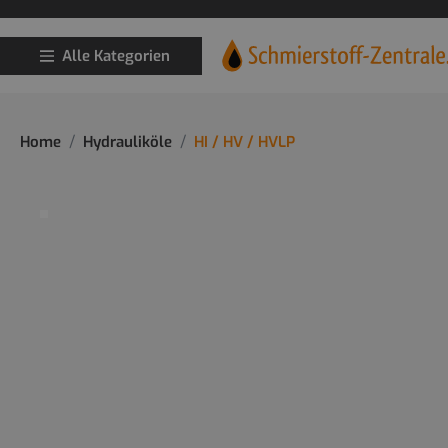
Alle Kategorien
Home
Hydrauliköle
HI / HV / HVLP