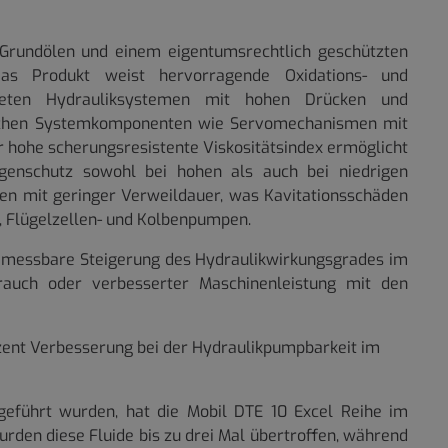
 Grundölen und einem eigentumsrechtlich geschützten
as Produkt weist hervorragende Oxidations- und
steten Hydrauliksystemen mit hohen Drücken und
ulischen Systemkomponenten wie Servomechanismen mit
r hohe scherungsresistente Viskositätsindex ermöglicht
genschutz sowohl bei hohen als auch bei niedrigen
en mit geringer Verweildauer, was Kavitationsschäden
-, Flügelzellen- und Kolbenpumpen.
n, messbare Steigerung des Hydraulikwirkungsgrades im
rauch oder verbesserter Maschinenleistung mit den
zent Verbesserung bei der Hydraulikpumpbarkeit im
geführt wurden, hat die Mobil DTE 10 Excel Reihe im
den diese Fluide bis zu drei Mal übertroffen, während