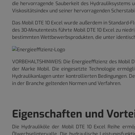
die hervorragende Sauberkeit des Hydrauliksystems u
Viskositätsindex und seiner hervorragenden Scherstabi
Das Mobil DTE 10 Excel wurde außerdem in Standard-Fl
des 30-Minutentests führte Mobil DTE 10 Excel zu nie
bestimmten Wettbewerbsprodukten, die unter identisc
VORBEHALTSHINWEIS: Die Energieeffizienz des Mobil DTE 
der Marke Mobil. Die eingesetzte Technologie ermögli
Hydraulikanlagen unter kontrollierten Bedingungen. De
in der Branche geltenden Normen und Verfahren.
Eigenschaften und Vorte
Die Hydrauliköle der Mobil DTE 10 Excel Reihe ermö
Ölwechselintervalle. Die hydraulische Leistungsfunk