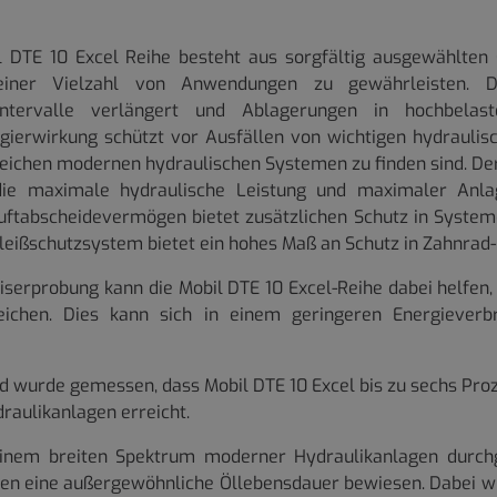
DTE 10 Excel Reihe besteht aus sorgfältig ausgewählten
iner Vielzahl von Anwendungen zu gewährleisten. D
lintervalle verlängert und Ablagerungen in hochbela
rgierwirkung schützt vor Ausfällen von wichtigen hydra
lreichen modernen hydraulischen Systemen zu finden sind. De
 die maximale hydraulische Leistung und maximaler Anla
uftabscheidevermögen bietet zusätzlichen Schutz in System
hleißschutzsystem bietet ein hohes Maß an Schutz in Zahnrad
iserprobung kann die Mobil DTE 10 Excel-Reihe dabei helfe
eichen. Dies kann sich in einem geringeren Energieverb
 wurde gemessen, dass Mobil DTE 10 Excel bis zu sechs Pro
raulikanlagen erreicht.
 einem breiten Spektrum moderner Hydraulikanlagen durch
ten eine außergewöhnliche Öllebensdauer bewiesen. Dabei wur