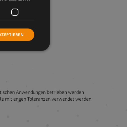
ng
mit
KZEPTIEREN
eine
kritischen Anwendungen betrieben werden
tile mit engen Toleranzen verwendet werden