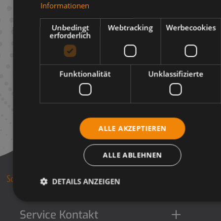
Informationen
Infos zum Hersteller
Unbedingt
Webtracking
Werbecookies
erforderlich
Funktionalität
Unklassifizierte
ALLE AKZEPTIEREN
ALLE ABLEHNEN
DETAILS ANZEIGEN
Service Kontakt