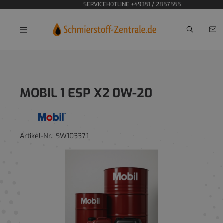
SERVICEHOTLINE +49351 / 2857555
Home
MOBIL 1 ESP X2 0W-20
Artikel-Nr.:
SW10337.1