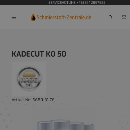
SERVICEHOTLINE +49351 / 2857555
Home
Kühlschmierstoffe
KADECUT KO 50
Artikel-Nr.:
6680-81-76