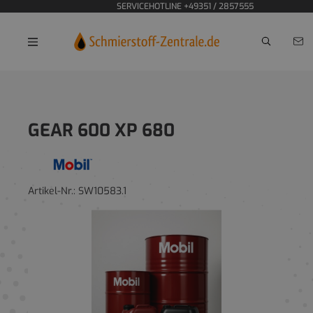
SERVICEHOTLINE +49351 / 2857555
Home
GEAR 600 XP 680
Artikel-Nr.:
SW10583.1