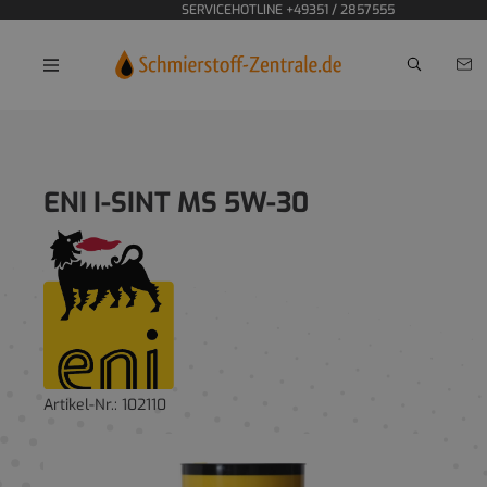
SERVICEHOTLINE +49351 / 2857555
Home
Motoröle
PKW
ENI I-SINT MS 5W-30
Artikel-Nr.:
102110