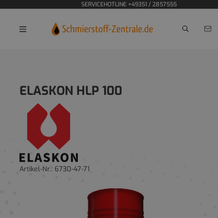
SERVICEHOTLINE +49351 / 2857555
Home
Hydrauliköle
ELASKON HLP 100
Artikel-Nr.:
6730-47-71