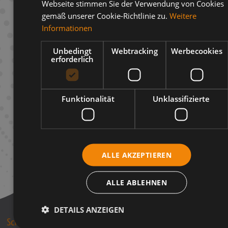
Webseite stimmen Sie der Verwendung von Cookies
gemäß unserer Cookie-Richtlinie zu.
Weitere
Beschreibung
Informationen
Infos zum Hersteller
Unbedingt
Webtracking
Werbecookies
erforderlich
Funktionalität
Unklassifizierte
ALLE AKZEPTIEREN
ALLE ABLEHNEN
DETAILS ANZEIGEN