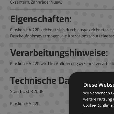
Exzentern, Zahnrädern usw.
Eigenschaften:
Elaskon HA 220 zeichnet sich durch ausgezeichnetes H
Druckaufnahmevermögen, die Korrosionsschutzeigensch
Verarbeitungshinweise:
Elaskon HA 220 wird im Anlieferungszustand verarbeite
Technische Daten
Diese Webse
Stand: 07.03.2006
Wir verwenden Co
weitere Nutzung 
Elaskon HA 220
Cookie-Richtlinie