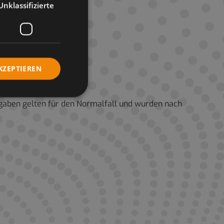
Unklassifizierte
KZEPTIEREN
Angaben gelten für den Normalfall und wurden nach