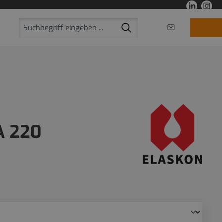
A 220