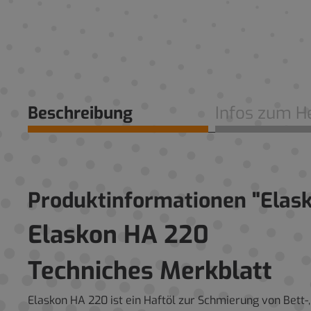
Beschreibung
Infos zum He
Produktinformationen "Elas
Elaskon HA 220
Techniches Merkblatt
Elaskon HA 220 ist ein Haftöl zur Schmierung von Bett