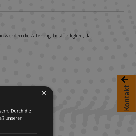
n werden die Alterungsbeständigkeit, das
Kontakt
×
sern. Durch die
äß unserer