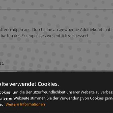
aftvermögen aus. Durch eine ausgewogene Additivkombinatio
aften des Erzeugnisses wesentlich verbessert.
t.
ite verwendet Cookies.
okies, um die Benutzerfreundlichkeit unserer Website zu verbes
unserer Webseite stimmen Sie der Verwendung von Cookies gem
 zu.
Weitere Informationen