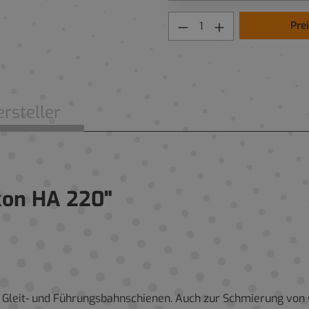
Pre
rsteller
kon HA 220"
-, Gleit- und Führungsbahnschienen. Auch zur Schmierung vo