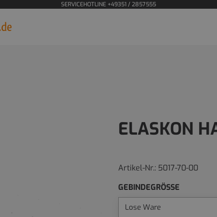
SERVICEHOTLINE +49351 / 2857555
ELASKON H
Artikel-Nr.:
5017-70-00
GEBINDEGRÖSSE