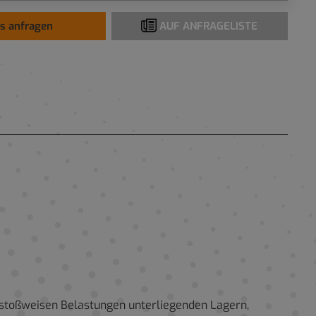
is anfragen
AUF ANFRAGELISTE
n stoßweisen Belastungen unterliegenden Lagern,