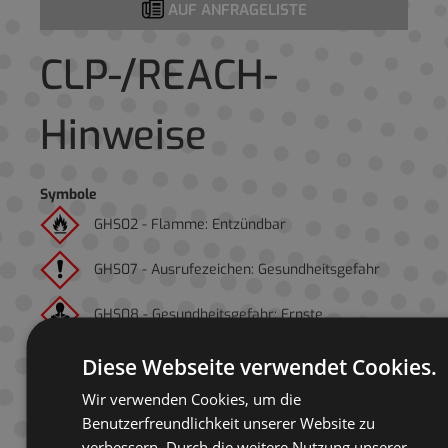
AUF ANFRAGELISTE
CLP-/REACH-
Hinweise
Symbole
GHS02 - Flamme: Entzündbar
GHS07 - Ausrufezeichen: Gesundheitsgefahr
GHS08 - Gesundheitsgefahr: Ernste
Gesundheitsgefahr
Diese Webseite verwendet Cookies.
Signalwort
Wir verwenden Cookies, um die
Gefahr!
Benutzerfreundlichkeit unserer Website zu
verbessern. Durch die weitere Nutzung unserer