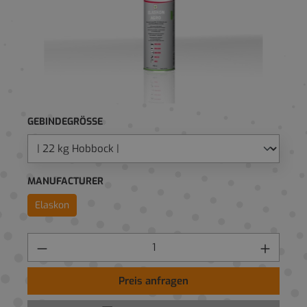
GEBINDEGRÖSSE
MANUFACTURER
Elaskon
Preis anfragen