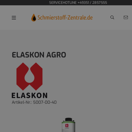
SERVICEHOTLINE +49351 / 2857555
Home
Korrosionsschutz
ELASKON AGRO
Artikel-Nr.:
5007-00-40