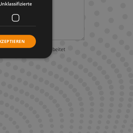
Unklassifizierte
KZEPTIEREN
enschutzerklärung
verarbeitet