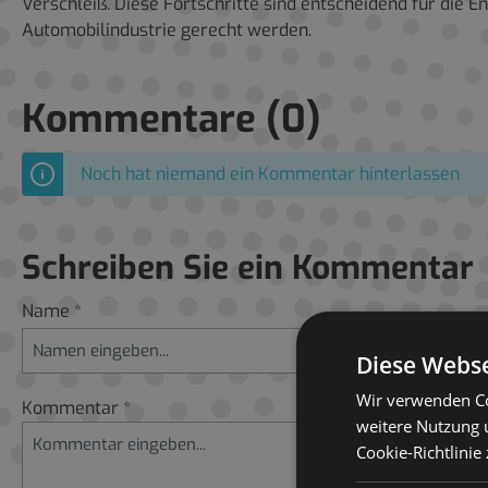
Verschleiß. Diese Fortschritte sind entscheidend für die
Automobilindustrie gerecht werden.
Kommentare (0)
Noch hat niemand ein Kommentar hinterlassen
Schreiben Sie ein Kommentar
Name *
Diese Webse
Wir verwenden Co
Kommentar *
weitere Nutzung 
Cookie-Richtlinie