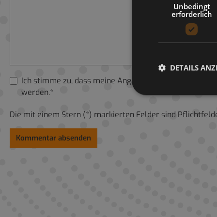
Unbedingt
erforderlich
DETAILS ANZ
Ich stimme zu, dass meine Angaben und Daten zur A
werden.*
Die mit einem Stern (*) markierten Felder sind Pflichtfelde
Kommentar absenden