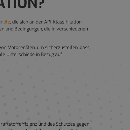
ATION?
enöle
, die sich an der API-Klassifikation
gen und Bedingungen, die in verschiedenen
von Motorenölen, um sicherzustellen, dass
le Unterschiede in Bezug auf
Kraftstoffeffizienz und des Schutzes gegen