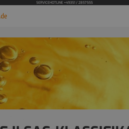
SERVICEHOTLINE +49351 / 2857555