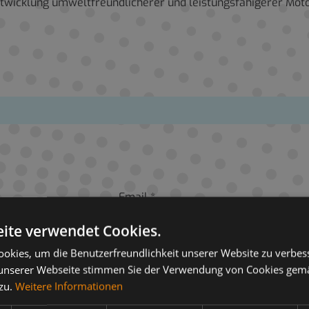
 Entwicklung umweltfreundlicherer und leistungsfähigerer Mot
Email *
ite verwendet Cookies.
okies, um die Benutzerfreundlichkeit unserer Website zu verbes
unserer Webseite stimmen Sie der Verwendung von Cookies gem
 zu.
Weitere Informationen