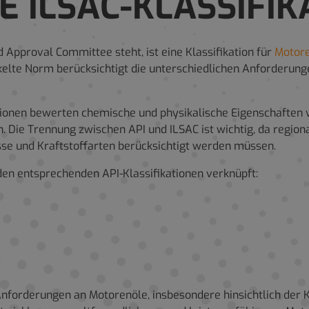
IE ILSAC-KLASSIFIK
d Approval Committee steht, ist eine Klassifikation für
Motor
ickelte Norm berücksichtigt die unterschiedlichen Anforderun
kationen bewerten chemische und physikalische Eigenschaften 
Die Trennung zwischen API und ILSAC ist wichtig, da regiona
se und Kraftstoffarten berücksichtigt werden müssen.
den entsprechenden API-Klassifikationen verknüpft:
 Anforderungen an Motorenöle, insbesondere hinsichtlich der 