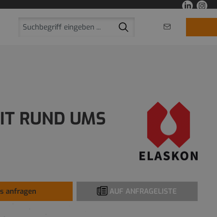
FIT RUND UMS
is anfragen
AUF ANFRAGELISTE