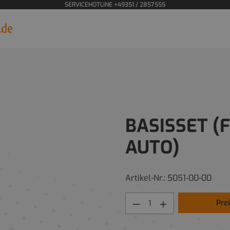
SERVICEHOTLINE +49351 / 2857555
BASISSET (
AUTO)
Artikel-Nr.:
5051-00-00
Pre