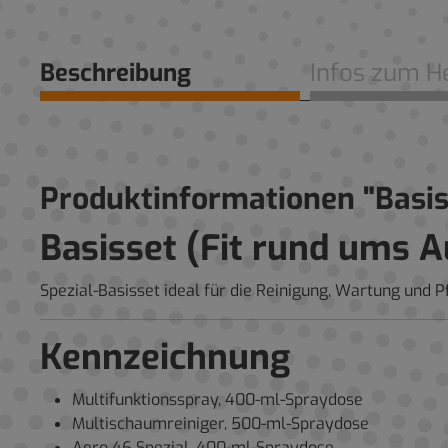
Beschreibung
Infos zum He
Produktinformationen "Basis
Basisset (Fit rund ums A
Spezial-Basisset ideal für die Reinigung, Wartung und P
Kennzeichnung
Multifunktionsspray, 400-ml-Spraydose
Multischaumreiniger, 500-ml-Spraydose
Aero 46 Spezial, 400-ml-Spraydose