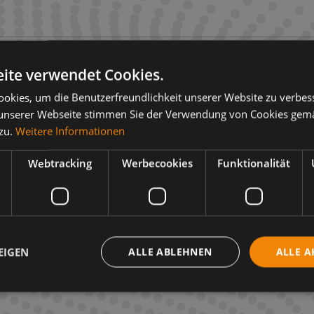
ite verwendet Cookies.
okies, um die Benutzerfreundlichkeit unserer Website zu verbes
unserer Webseite stimmen Sie der Verwendung von Cookies gem
 zu.
Weitere Informationen
Webtracking
Werbecookies
Funktionalität
EIGEN
ALLE ABLEHNEN
ALLE A