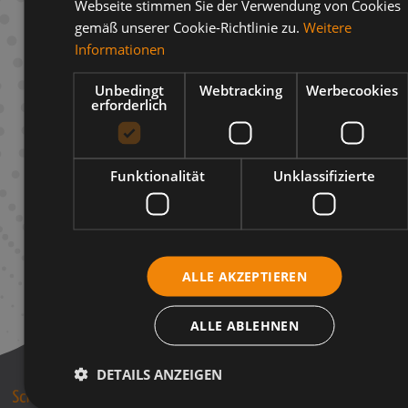
Webseite stimmen Sie der Verwendung von Cookies
gemäß unserer Cookie-Richtlinie zu.
Weitere
Beschreibung
Informationen
Infos zum Hersteller
Unbedingt
Webtracking
Werbecookies
erforderlich
Funktionalität
Unklassifizierte
ALLE AKZEPTIEREN
ALLE ABLEHNEN
DETAILS ANZEIGEN