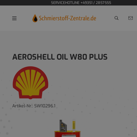
SERVICEHOTLINE +49351 / 2857555
Home
AEROSHELL OIL W80 PLUS
Artikel-Nr.:
SW10296.1