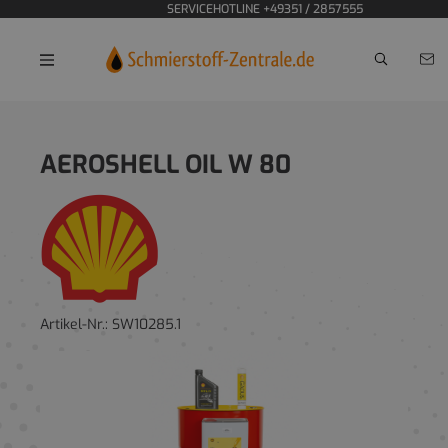
SERVICEHOTLINE +49351 / 2857555
AEROSHELL OIL W 80
Artikel-Nr.:
SW10285.1