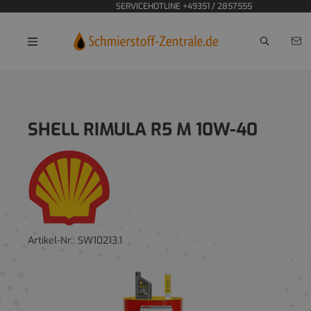
SERVICEHOTLINE +49351 / 2857555
Home
SHELL RIMULA R5 M 10W-40
Artikel-Nr.:
SW10213.1