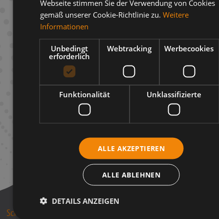
Webseite stimmen Sie der Verwendung von Cookies
gemäß unserer Cookie-Richtlinie zu.
Weitere
Beschreibung
Informationen
Infos zum Hersteller
Unbedingt
Webtracking
Werbecookies
erforderlich
Funktionalität
Unklassifizierte
ALLE AKZEPTIEREN
ALLE ABLEHNEN
DETAILS ANZEIGEN