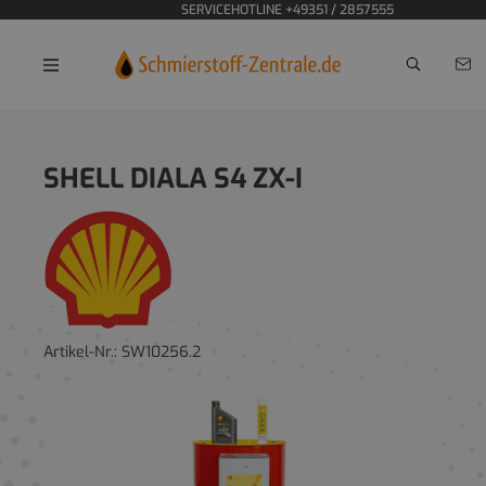
SERVICEHOTLINE +49351 / 2857555
SHELL DIALA S4 ZX-I
Artikel-Nr.:
SW10256.2