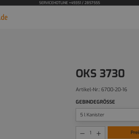
SERVICEHOTLINE +49351 / 2857555
OKS 3730
Artikel-Nr.:
6700-20-16
GEBINDEGRÖSSE
Pre