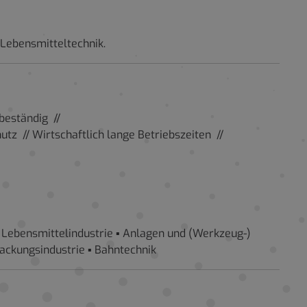
Lebensmitteltechnik.
rbeständig //
z // Wirtschaftlich lange Betriebszeiten //
 Lebensmittelindustrie ▪ Anlagen und (Werkzeug-)
rpackungsindustrie ▪ Bahntechnik