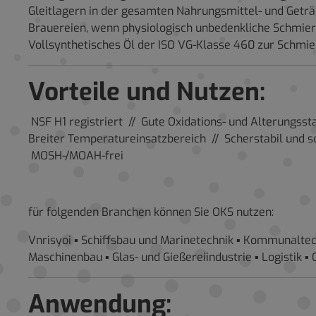
Gleitlagern in der gesamten Nahrungsmittel- und Geträ
Brauereien, wenn physiologisch unbedenkliche Schmier
Vollsynthetisches Öl der ISO VG-Klasse 460 zur Schmi
Vorteile und Nutzen:
NSF H1 registriert // Gute Oxidations- und Alterungsst
Breiter Temperatureinsatzbereich // Scherstabil und s
MOSH-/MOAH-frei
für folgenden Branchen können Sie OKS nutzen:
Vnrisyoi ▪ Schiffsbau und Marinetechnik ▪ Kommunaltec
Maschinenbau ▪ Glas- und Gießereiindustrie ▪ Logistik ▪
Anwendung: