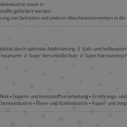
nkeindustrie sowie in
stoffe gefordert werden.
erung von Getrieben und anderen Maschinenelementen in der 
abilität durch optimale Additivierung // Kalt- und heißwasse
chaumarm // Guter Verschleißschutz // Guter Korrosionsschut
hnik ▪ Gummi- und Kunststoffverarbeitung ▪ Ernährungs- und
 Chemieindustrie ▪ Eisen- und Stahlindustrie ▪ Papier- und Ve