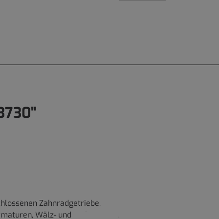
3730"
chlossenen Zahnradgetriebe,
rmaturen, Wälz- und