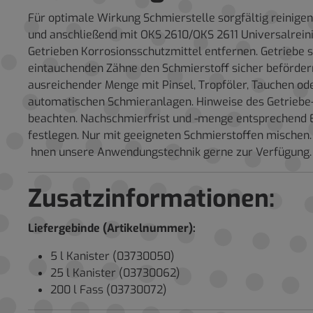
Für optimale Wirkung Schmierstelle sorgfältig reinige
und anschließend mit OKS 2610/OKS 2611 Universalreini
Getrieben Korrosionsschutzmittel entfernen. Getriebe s
eintauchenden Zähne den Schmierstoff sicher beförder
ausreichender Menge mit Pinsel, Tropföler, Tauchen od
automatischen Schmieranlagen. Hinweise des Getriebe
beachten. Nachschmierfrist und -menge entsprechend 
festlegen. Nur mit geeigneten Schmierstoffen mischen.
hnen unsere Anwendungstechnik gerne zur Verfügung.
Zusatzinformationen:
Liefergebinde (Artikelnummer):
5 l Kanister (03730050)
25 l Kanister (03730062)
200 l Fass (03730072)