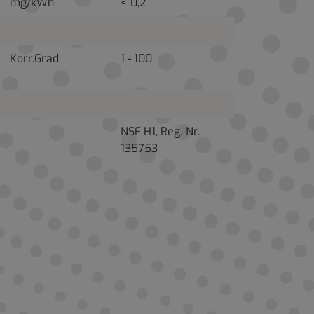
mg/kWh
< 0,2
Korr.Grad
1 - 100
NSF H1, Reg.-Nr.
135753