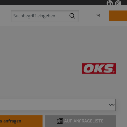
is anfragen
AUF ANFRAGELISTE