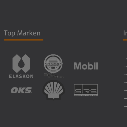
Top Marken
I