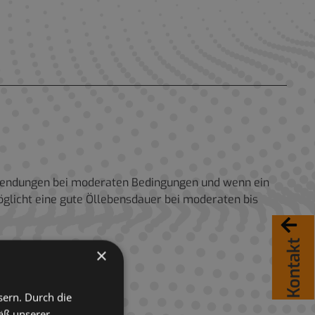
Anwendungen bei moderaten Bedingungen und wenn ein
möglicht eine gute Öllebensdauer bei moderaten bis
Kontakt
×
sern. Durch die
äß unserer