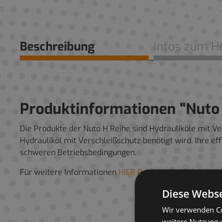
Beschreibung
Infos zum He
Produktinformationen "Nuto
Die Produkte der Nuto H Reihe sind Hydrauliköle mit 
Hydrauliköl mit Verschleißschutz benötigt wird. Ihre e
schweren Betriebsbedingungen.
Für weitere Informationen
HIER Produktdatenblatt heru
Diese Webse
Wir verwenden Co
weitere Nutzung 