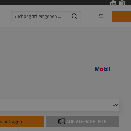
is anfragen
AUF ANFRAGELISTE