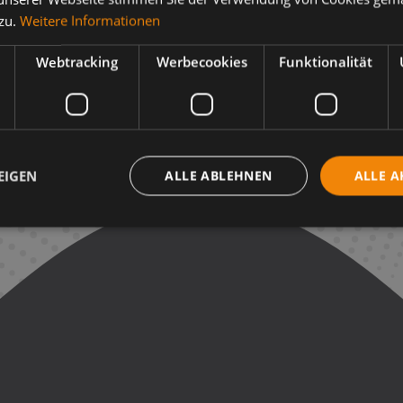
 zu.
Weitere Informationen
Webtracking
Werbecookies
Funktionalität
EIGEN
ALLE ABLEHNEN
ALLE A