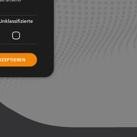
Unklassifizierte
KZEPTIEREN