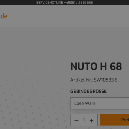
SERVICEHOTLINE +49351 / 2857555
NUTO H 68
Artikel-Nr.:
SW10533.6
GEBINDEGRÖSSE
Pre