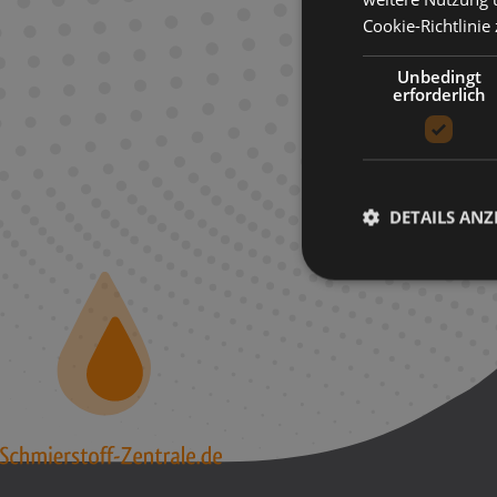
Cookie-Richtlinie
Unbedingt
erforderlich
DETAILS ANZ