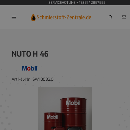
SERVICEHOTLINE +49351 / 2857555
Home
NUTO H 46
Artikel-Nr.:
SW10532.5