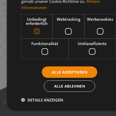
Beschreibung
gemäß unserer Cookie-Richtlinie zu.
Weitere
Informationen
Infos zum Hersteller
Unbedingt
Webtracking
Werbecookies
erforderlich
Funktionalität
Unklassifizierte
ALLE AKZEPTIEREN
ALLE ABLEHNEN
DETAILS ANZEIGEN