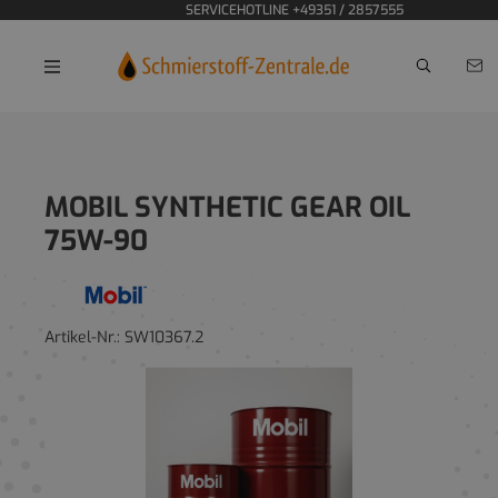
SERVICEHOTLINE +49351 / 2857555
Home
MOBIL SYNTHETIC GEAR OIL
75W-90
Artikel-Nr.:
SW10367.2