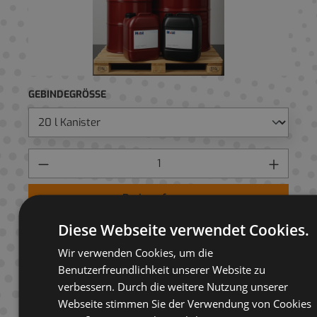
GEBINDEGRÖSSE
Preis anfragen
Diese Webseite verwendet Cookies.
AUF ANFRAGELISTE
Wir verwenden Cookies, um die
Benutzerfreundlichkeit unserer Website zu
verbessern. Durch die weitere Nutzung unserer
Webseite stimmen Sie der Verwendung von Cookies