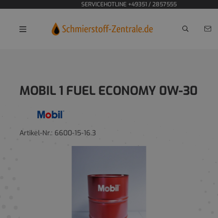
SERVICEHOTLINE +49351 / 2857555
Home
Motoröle
PKW
MOBIL 1 FUEL ECONOMY 0W-30
Artikel-Nr.:
6600-15-16.3