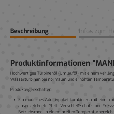
Beschreibung
Infos zum He
Produktinformationen "MAN
Hochwertiges Turbinenöl (Umlauföl) mit einem verläng
Wasserturbinen bei normalen und erhöhten Temperature
Produkteigenschaften:
Ein modernes Additivpaket kombiniert mit einer min
ausgezeichnete Gleit-, Verschleißschutz- und Fress
Betriebsmodi in einem breiten Temperaturbereich