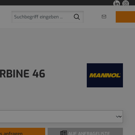
RBINE 46
is anfragen
AUF ANFRAGELISTE