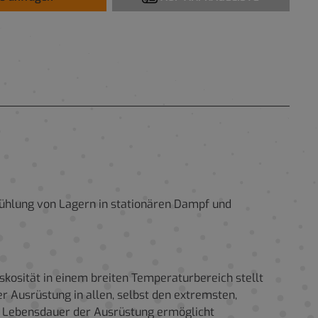
ühlung von Lagern in stationären Dampf und
skosität in einem breiten Temperaturbereich stellt
r Ausrüstung in allen, selbst den extremsten,
n Lebensdauer der Ausrüstung ermöglicht