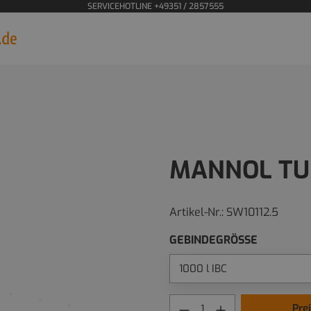
SERVICEHOTLINE +49351 / 2857555
MANNOL TU
Artikel-Nr.:
SW10112.5
GEBINDEGRÖSSE
Pre