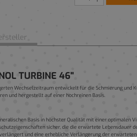
rsteller
NOL TURBINE 46"
erten Wechselzeitraum entwickelt für die Schmierung und K
n und hergestellt auf einer hochreinen Basis.
eralischen Basis in höchster Qualität mit einer optimalen Vi
schutzeigenschaften sicher, die die erwartete Lebensdauer de
 verlängert und eine erhebliche Verlängerung der erwartete