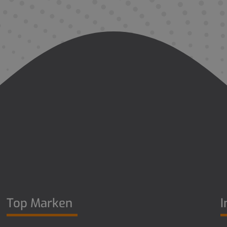
Top Marken
I