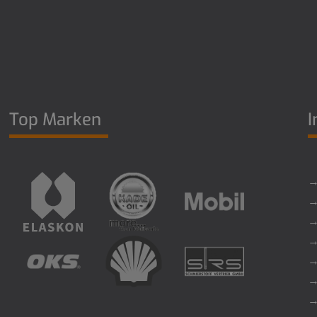
Top Marken
I