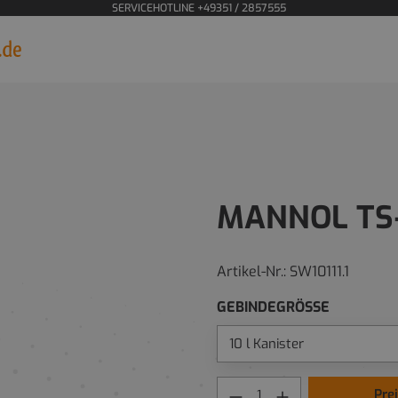
SERVICEHOTLINE +49351 / 2857555
MANNOL TS
Artikel-Nr.:
SW10111.1
GEBINDEGRÖSSE
Pre