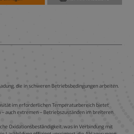
adung, die in schweren Betriebsbedingungen arbeiten.
osität im erforderlichen Temperaturbereich bietet
n – auch extremen – Betriebszuständen im breiteren
che Oxidationsbeständigkeit, was in Verbindung mit
 Lackbildung effizient verringert, die Ablagerungen