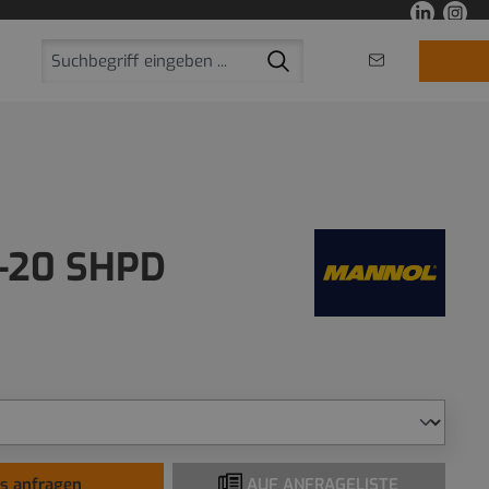
-20 SHPD
is anfragen
AUF ANFRAGELISTE