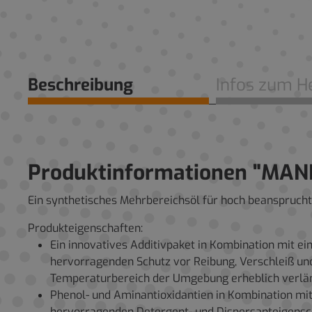
Beschreibung
Infos zum He
Produktinformationen "MAN
Ein synthetisches Mehrbereichsöl für hoch beansprucht
Produkteigenschaften:
Ein innovatives Additivpaket in Kombination mit ei
hervorragenden Schutz vor Reibung, Verschleiß und
Temperaturbereich der Umgebung erheblich verläng
Phenol- und Aminantioxidantien in Kombination mit
hervorragenden Detergent- und Dispersanteigensch