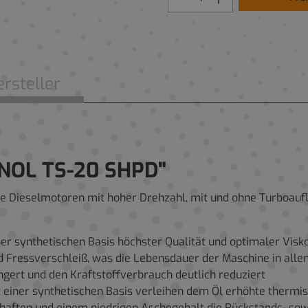
rsteller
NOL TS-20 SHPD"
e Dieselmotoren mit hoher Drehzahl, mit und ohne Turboaufl
ner synthetischen Basis höchster Qualität und optimaler Visk
 Fressverschleiß, was die Lebensdauer der Maschine in alle
ert und den Kraftstoffverbrauch deutlich reduziert
 einer synthetischen Basis verleihen dem Öl erhöhte thermis
aften und einem niedrigen Aschegehalt die Rückstands- sowie