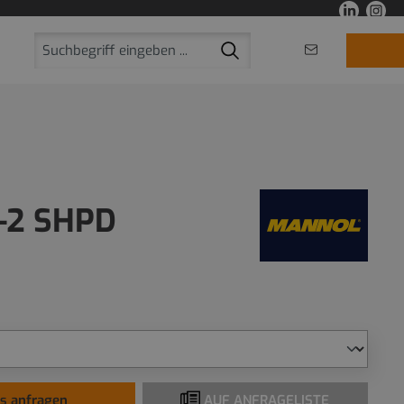
-2 SHPD
is anfragen
AUF ANFRAGELISTE