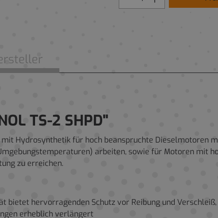
rsteller
NOL TS-2 SHPD"
 mit Hydrosynthetik für hoch beanspruchte Dieselmotoren mi
Umgebungstemperaturen) arbeiten, sowie für Motoren mit ho
ung zu erreichen.
tät bietet hervorragenden Schutz vor Reibung und Verschleiß
ngen erheblich verlängert