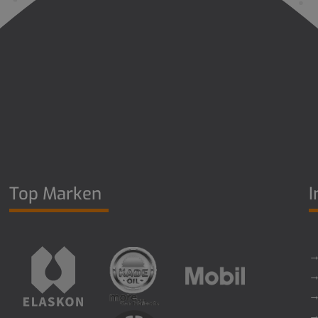
Top Marken
I