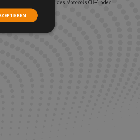
orderlicher Qualitätsstufe des Motoröls CH-4 oder
KZEPTIEREN