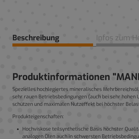
Beschreibung
Infos zum He
Produktinformationen "MAN
Spezielles hochlegiertes mineralisches Mehrbereichsöl
sehr rauen Betriebsbedingungen (auch bei sehr hohen 
schützen und maximalen Nutzeffekt bei höchster Belast
Produkteigenschaften:
Hochviskose teilsynthetische Basis höchster Quali
analogen Ölen auch in schwersten Betriebsbedingu