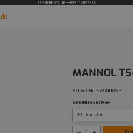
SERVICEHOTLINE +49351 / 2857555
MANNOL TS
Artikel-Nr.:
SW10085.3
GEBINDEGRÖSSE
Pre