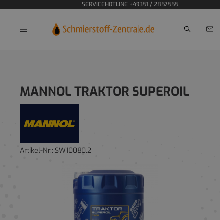
SERVICEHOTLINE +49351 / 2857555
Home
MANNOL TRAKTOR SUPEROIL
Artikel-Nr.:
SW10080.2