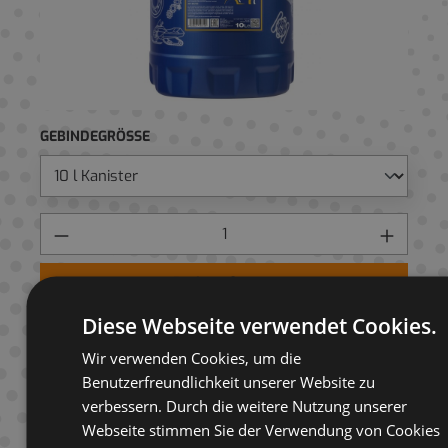
GEBINDEGRÖSSE
Preis anfragen
Diese Webseite verwendet Cookies.
AUF ANFRAGELISTE
Wir verwenden Cookies, um die
Benutzerfreundlichkeit unserer Website zu
verbessern. Durch die weitere Nutzung unserer
Webseite stimmen Sie der Verwendung von Cookies