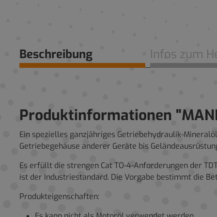
Beschreibung
Infos zum He
Produktinformationen "MANN
Ein spezielles ganzjähriges Getriebehydraulik-Mineralö
Getriebegehäuse anderer Geräte bis Geländeausrüstu
Es erfüllt die strengen Cat TO-4-Anforderungen der TD
ist der Industriestandard. Die Vorgabe bestimmt die B
Produkteigenschaften:
Es kann nicht als Motoröl verwendet werden.