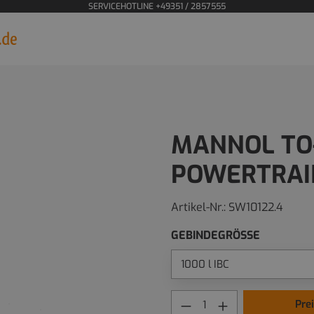
SERVICEHOTLINE +49351 / 2857555
MANNOL TO
POWERTRAIN
Artikel-Nr.:
SW10122.4
GEBINDEGRÖSSE
Pre