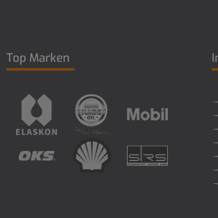
Top Marken
I