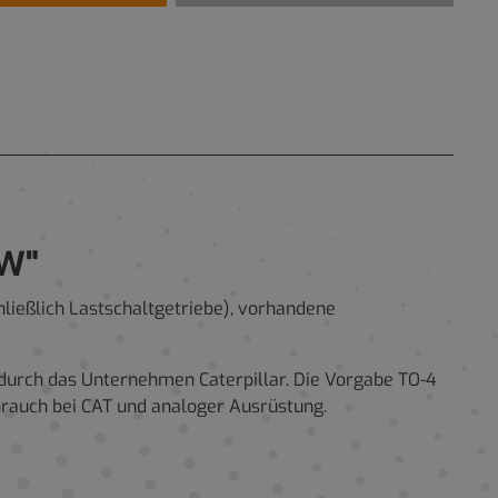
0W"
hließlich Lastschaltgetriebe), vorhandene
 durch das Unternehmen Caterpillar. Die Vorgabe TO-4
brauch bei CAT und analoger Ausrüstung.