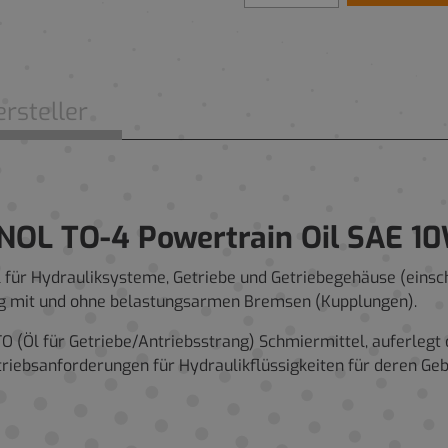
rsteller
OL TO-4 Powertrain Oil SAE 1
l für Hydrauliksysteme, Getriebe und Getriebegehäuse (einsc
ng mit und ohne belastungsarmen Bremsen (Kupplungen).
TO (Öl für Getriebe/Antriebsstrang) Schmiermittel, auferlegt
etriebsanforderungen für Hydraulikflüssigkeiten für deren Ge