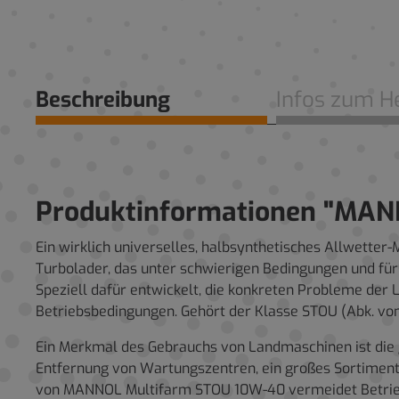
Beschreibung
Infos zum He
Produktinformationen "MA
Ein wirklich universelles, halbsynthetisches Allwett
Turbolader, das unter schwierigen Bedingungen und fü
Speziell dafür entwickelt, die konkreten Probleme der
Betriebsbedingungen. Gehört der Klasse STOU (Abk. von 
Ein Merkmal des Gebrauchs von Landmaschinen ist die 
Entfernung von Wartungszentren, ein großes Sortiment 
von MANNOL Multifarm STOU 10W-40 vermeidet Betrieb