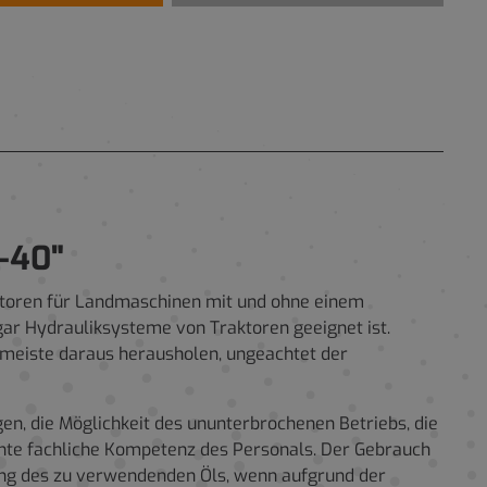
-40"
motoren für Landmaschinen mit und ohne einem
ar Hydrauliksysteme von Traktoren geeignet ist.
 meiste daraus herausholen, ungeachtet der
, die Möglichkeit des ununterbrochenen Betriebs, die
chte fachliche Kompetenz des Personals. Der Gebrauch
ng des zu verwendenden Öls, wenn aufgrund der