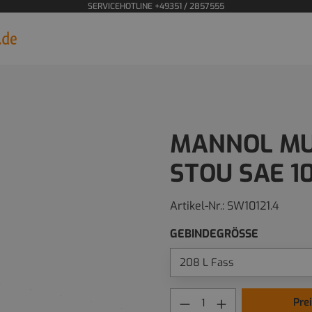
SERVICEHOTLINE +49351 / 2857555
MANNOL MU
STOU SAE 1
Artikel-Nr.:
SW10121.4
GEBINDEGRÖSSE
Pre