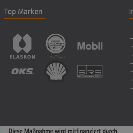
Top Marken
I