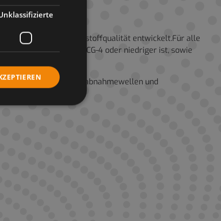
Unklassifizierte
ei der niedrigen Kraftstoffqualität entwickelt.Für alle
Betriebseigenschaften CG-4 oder niedriger ist, sowie
gungen GL-4 ist
KZEPTIEREN
heiben-Kupplungen, Kraftabnahmewellen und