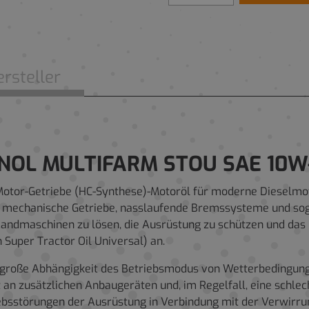
rsteller
NNOL MULTIFARM STOU SAE 10W
er-Motor-Getriebe (HC-Synthese)-Motoröl für moderne Diesel
r mechanische Getriebe, nasslaufende Bremssysteme und sog
 Landmaschinen zu lösen, die Ausrüstung zu schützen und das
Super Tractor Oil Universal) an.
große Abhängigkeit des Betriebsmodus von Wetterbedingungen
an zusätzlichen Anbaugeräten und, im Regelfall, eine schle
sstörungen der Ausrüstung in Verbindung mit der Verwirru