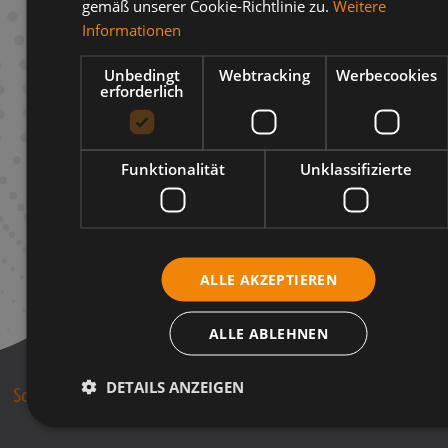
gemäß unserer Cookie-Richtlinie zu.
Weitere
Beschreibung
Informationen
Infos zum Hersteller
Unbedingt
Webtracking
Werbecookies
erforderlich
Funktionalität
Unklassifizierte
ALLE AKZEPTIEREN
ALLE ABLEHNEN
DETAILS ANZEIGEN