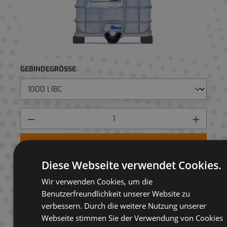
GEBINDEGRÖSSE
Preis anfragen
Diese Webseite verwendet Cookies.
AUF ANFRAGELISTE
Wir verwenden Cookies, um die
Benutzerfreundlichkeit unserer Website zu
verbessern. Durch die weitere Nutzung unserer
Webseite stimmen Sie der Verwendung von Cookies