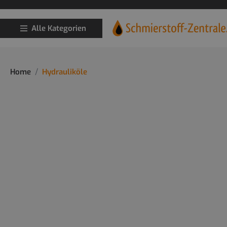
Alle Kategorien
Home
Hydrauliköle