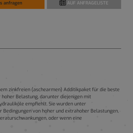
is anfragen
AUF ANFRAGELISTE
nem zinkfreien (aschearmen) Additikpaket für die beste
hoher Belastung, darunter diejenigen mit
ydrauliköle empfiehlt. Sie wurden unter
er Bedingungen von hoher und extrahoher Belastungen,
peraturschwankungen, oder wenn eine