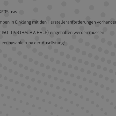
CKERS usw.
umpen in Einklang mit den Herstelleranforderungen vorhande
r ISO 11158 (HM, HV, HVLP) eingehalten werden müssen
edienungsanleitung der Ausrüstung!