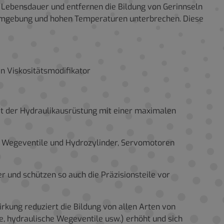
e Lebensdauer und entfernen die Bildung von Gerinnseln
 Umgebung und hohen Temperaturen unterbrechen. Diese
en Viskositätsmodifikator
eit der Hydraulikausrüstung mit einer maximalen
en Wegeventile und Hydrozylinder, Servomotoren
r und schützen so auch die Präzisionsteile vor
rkung reduziert die Bildung von allen Arten von
e, hydraulische Wegeventile usw.) erhöht und sich