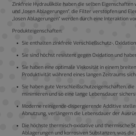
Zinkfreie Hydrauliköle haben die selben Eigenschaften
und „losen Ablagerungen“, die Filter verstopfen und 
„losen Ablagerungen“ werden durch eine Interaktion vo
Produkteigenschaften:
Sie enthalten zinkfreie Verschließschutz-, Oxidati
Sie sind höchst resistent gegen Oxidation und habe
Sie haben eine optimale Viskosität in einem breit
Produktivität während eines langen Zeitraums sic
Sie haben gute Verschleißschutzeigenschaften, di
minimieren und so eine lange Lebensdauer sicherst
Moderne reinigende-dispergierende Additive stellen
Abnutzung, verlängern die Lebensdauer der Ausrüs
Die höchste thermisch-oxidative und thermische St
Ablagerungen und korrosiven Substanzen, was die Z