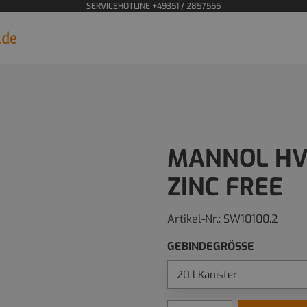
SERVICEHOTLINE +49351 / 2857555
MANNOL HV 
ZINC FREE
Artikel-Nr.:
SW10100.2
GEBINDEGRÖSSE