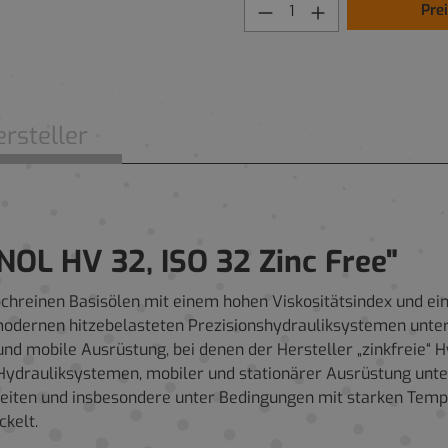
Pre
rsteller
OL HV 32, ISO 32 Zinc Free"
ochreinen Basisölen mit einem hohen Viskositätsindex und ei
modernen hitzebelasteten Prezisionshydrauliksystemen unter 
d mobile Ausrüstung, bei denen der Hersteller „zinkfreie“ H
 Hydrauliksystemen, mobiler und stationärer Ausrüstung unt
eiten und insbesondere unter Bedingungen mit starken Tem
ckelt.