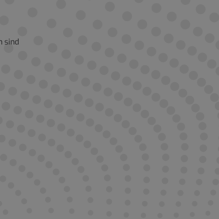
n sind