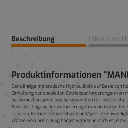
Beschreibung
Infos zum He
Produktinformationen "MANN
Ganzjährige mineralische Hydrauliköle auf Basis von h
Einhaltung der speziellen Betriebsanforderungen von 
Servomechanismen und Servoventilen für industrielle un
Berücksichtigung der Anforderungen von industriellen
Drücken, Betriebstemperaturen und/oder Geschwindigk
Wasserverunreinigung höchst wahrscheinlich ist, entwi