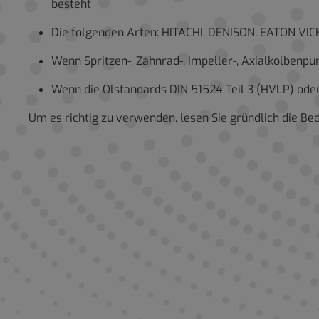
besteht
Die folgenden Arten: HITACHI, DENISON, EATON VI
Wenn Spritzen-, Zahnrad-, Impeller-, Axialkolbenp
Wenn die Ölstandards DIN 51524 Teil 3 (HVLP) ode
Um es richtig zu verwenden, lesen Sie gründlich die B