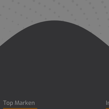
Top Marken
I