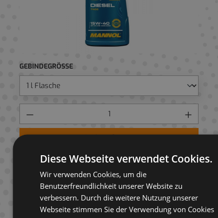
GEBINDEGRÖSSE
Preis anfragen
Diese Webseite verwendet Cookies.
AUF ANFRAGELISTE
Wir verwenden Cookies, um die
Benutzerfreundlichkeit unserer Website zu
verbessern. Durch die weitere Nutzung unserer
Webseite stimmen Sie der Verwendung von Cookies