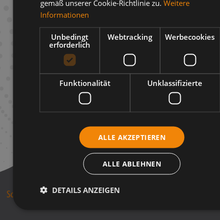
gemäß unserer Cookie-Richtlinie zu.
Weitere
Beschreibung
Informationen
Infos zum Hersteller
Unbedingt
Webtracking
Werbecookies
erforderlich
Funktionalität
Unklassifizierte
ALLE AKZEPTIEREN
ALLE ABLEHNEN
DETAILS ANZEIGEN