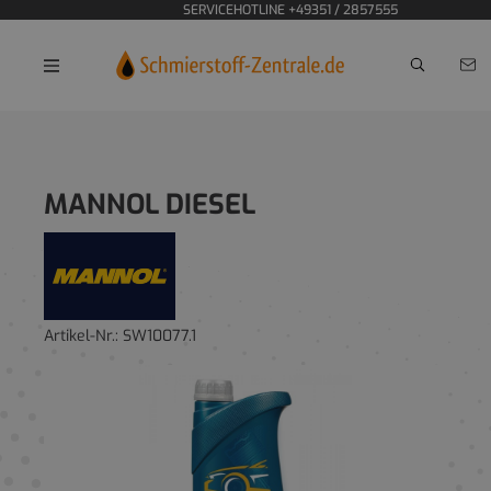
SERVICEHOTLINE +49351 / 2857555
Home
MANNOL DIESEL
Artikel-Nr.:
SW10077.1