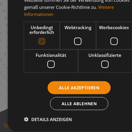
gemäß unserer Cookie-Richtlinie zu.
Weitere
Beschreibung
Informationen
Infos zum Hersteller
Unbedingt
Webtracking
Werbecookies
erforderlich
Funktionalität
Unklassifizierte
ALLE AKZEPTIEREN
ALLE ABLEHNEN
DETAILS ANZEIGEN