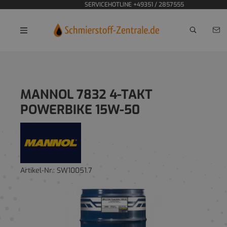
SERVICEHOTLINE +49351 / 2857555
Home
Motoröle
MANNOL 7832 4-TAKT
POWERBIKE 15W-50
Artikel-Nr.:
SW10051.7