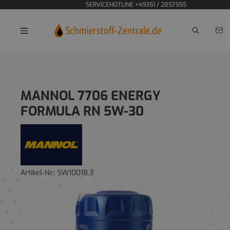
SERVICEHOTLINE +49351 / 2857555
Home
MANNOL 7706 ENERGY
FORMULA RN 5W-30
Artikel-Nr.:
SW10018.3