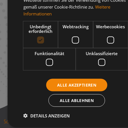
gemäß unserer Cookie-Richtlinie zu.
Weitere
Beschreibung
Informationen
Infos zum Hersteller
Unbedingt
Webtracking
Werbecookies
erforderlich
Funktionalität
Unklassifizierte
ALLE AKZEPTIEREN
ALLE ABLEHNEN
DETAILS ANZEIGEN