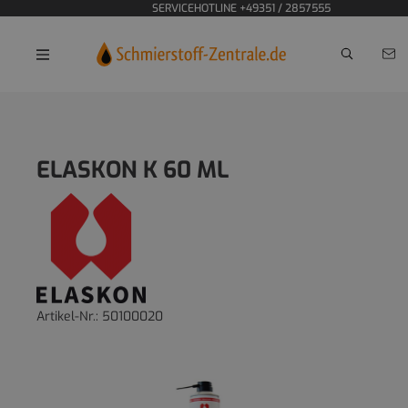
SERVICEHOTLINE +49351 / 2857555
Home
Korrosionsschutz
ELASKON K 60 ML
Artikel-Nr.:
50100020