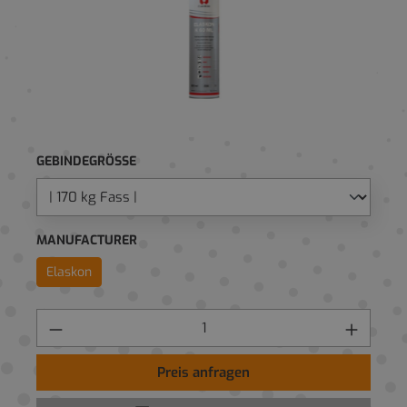
GEBINDEGRÖSSE
MANUFACTURER
Elaskon
Preis anfragen