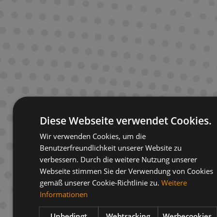
Kommentare (0)
Noch hat niemand ein Kommentar hinterlassen
Schreiben Sie ein Kommentar
Name *
Diese Webseite verwendet Cookies.
Email *
Wir verwenden Cookies, um die
Benutzerfreundlichkeit unserer Website zu
verbessern. Durch die weitere Nutzung unserer
Webseite stimmen Sie der Verwendung von Cookies
Kommentar *
gemäß unserer Cookie-Richtlinie zu.
Weitere
Informationen
Unbedingt
Webtracking
Werbecookies