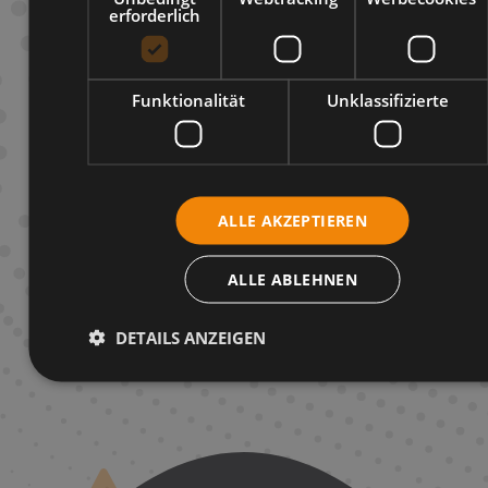
erforderlich
Funktionalität
Unklassifizierte
Ich stimme zu, dass meine Angaben und Daten zur Anzeige
und Beantwortung meines Kommentars gemäß der
Datenschutzerklärung
verarbeitet werden.*
ALLE AKZEPTIEREN
Die mit einem Stern (*) markierten Felder sind Pflichtfelder.
ALLE ABLEHNEN
Kommentar absenden
DETAILS ANZEIGEN